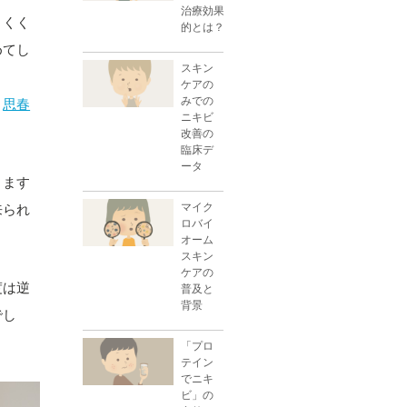
治療効果
とくく
的とは？
めてし
スキン
ケアの
みでの
、
思春
ニキビ
改善の
臨床デ
ータ
ります
マイク
来られ
ロバイ
オーム
スキン
ケアの
度は逆
普及と
背景
でし
「プロ
テイン
でニキ
ビ」の