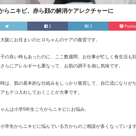
からニキビ、赤ら顔の解消ケアレクチャーに
2
B!
2
Pocke
は大阪にお住まいのヒロちゃんのケアの復習です。
調子の良い時もあったのに、ここ数週間、お仕事が忙しく食生活も
、さらにアレルギーも重なって、お肌の調子を崩し気味です。
な時は、肌の基本的な仕組みをしっかり復習して、自己流になりが
ケアもテコ入れしておくことが大事です。
ちゃんは小学5年生ごろからニキビにお悩み。
は小学生からニキビに悩んでいる方からのご相談が多くなっていま