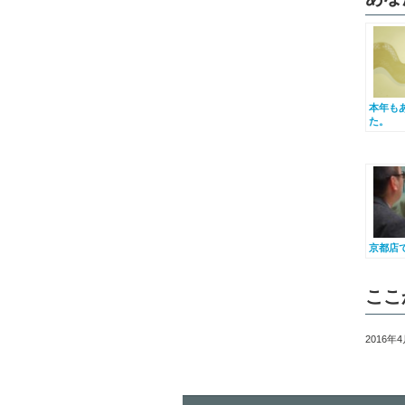
本年も
た。
京都店
ここ
2016年4