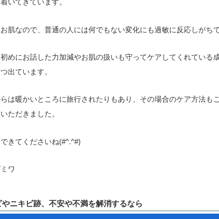
ち着いてきています。
いお肌なので、普通の人には何でもない変化にも過敏に反応しがち
、初めにお話した力加減やお肌の扱いも守ってケアしてくれている
ずつ出ています。
からは暖かいところに旅行されたりもあり、その場合のケア方法も
ていただきました。
できてくださいね(#^.^#)
ダミワ
ビやニキビ跡、不安や不満を解消するなら