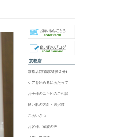
京都店
京都店(京都駅徒歩２分)
ケアを始めるにあたって
お子様のニキビのご相談
良い肌の方針・選択肢
ごあいさつ
お客様、家族の声