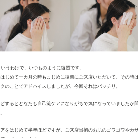
^)というわけで、いつものように復習です。
をはじめて一カ月の時もまじめに復習にご来店いただいて、その時
イクのことでアドバイスしましたが、今回それはバッチリ。
ほどするとどなたも自己流ケアになりがちで気になっていましたが
す。
ケアをはじめて半年ほどですが、ご来店当初のお肌のゴワゴワやカ