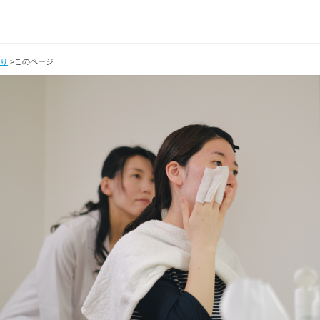
より
>
このページ