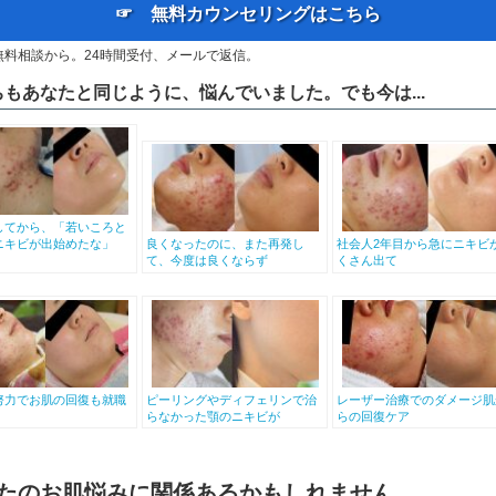
☞ 無料カウンセリングはこちら
無料相談から。24時間受付、メールで返信。
ちもあなたと同じように、悩んでいました。でも今は...
してから、「若いころと
ニキビが出始めたな」
良くなったのに、また再発し
社会人2年目から急にニキビ
て、今度は良くならず
くさん出て
努力でお肌の回復も就職
ピーリングやディフェリンで治
レーザー治療でのダメージ肌
らなかった顎のニキビが
らの回復ケア
たのお肌悩みに関係あるかもしれません