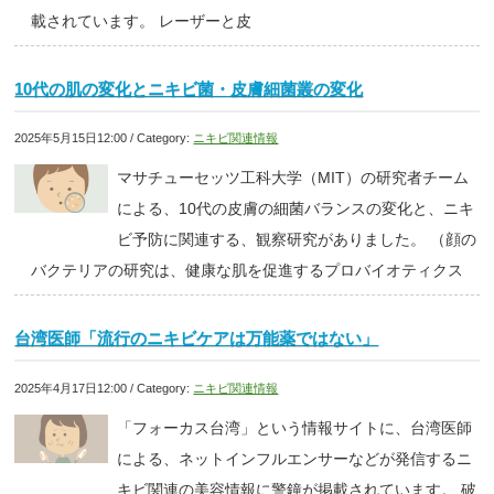
載されています。 レーザーと皮
10代の肌の変化とニキビ菌・皮膚細菌叢の変化
2025年5月15日12:00 / Category:
ニキビ関連情報
マサチューセッツ工科大学（MIT）の研究者チーム
による、10代の皮膚の細菌バランスの変化と、ニキ
ビ予防に関連する、観察研究がありました。 （顔の
バクテリアの研究は、健康な肌を促進するプロバイオティクス
台湾医師「流行のニキビケアは万能薬ではない」
2025年4月17日12:00 / Category:
ニキビ関連情報
「フォーカス台湾」という情報サイトに、台湾医師
による、ネットインフルエンサーなどが発信するニ
キビ関連の美容情報に警鐘が掲載されています。 破