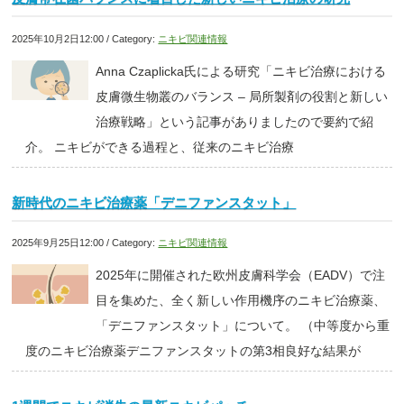
2025年10月2日12:00 / Category:
ニキビ関連情報
Anna Czaplicka氏による研究「ニキビ治療における
皮膚微生物叢のバランス – 局所製剤の役割と新しい
治療戦略」という記事がありましたので要約で紹
介。 ニキビができる過程と、従来のニキビ治療
新時代のニキビ治療薬「デニファンスタット」
2025年9月25日12:00 / Category:
ニキビ関連情報
2025年に開催された欧州皮膚科学会（EADV）で注
目を集めた、全く新しい作用機序のニキビ治療薬、
「デニファンスタット」について。 （中等度から重
度のニキビ治療薬デニファンスタットの第3相良好な結果が