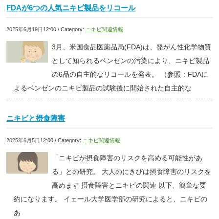
FDAが6つの人気ニキビ製品をリコール
2025年6月19日12:00 / Category:
ニキビ関連情報
3月、米国食品医薬品局(FDA)は、発がん性化学物質
として知られるベンゼンの汚染により、ニキビ製品
の6品の自主的なリコールを発表。 （参照：FDAに
よるベンゼンのニキビ製品の試験後に開始された自主的な
ニキビと摂食障害
2025年6月5日12:00 / Category:
ニキビ関連情報
「ニキビが摂食障害のリスクを高める可能性があ
る」との研究。 大人のにきびは摂食障害のリスクを
高めます 摂食障害とニキビの関連 以下、簡単な要
約になります。 イェール大学医学部の研究によると、ニキビの
あ