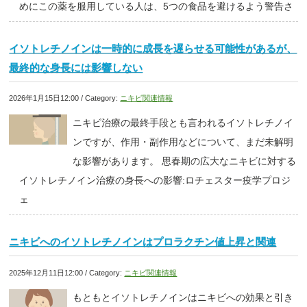
めにこの薬を服用している人は、5つの食品を避けるよう警告さ
イソトレチノインは一時的に成長を遅らせる可能性があるが、
最終的な身長には影響しない
2026年1月15日12:00 / Category:
ニキビ関連情報
ニキビ治療の最終手段とも言われるイソトレチノイ
ンですが、作用・副作用などについて、まだ未解明
な影響があります。 思春期の広大なニキビに対する
イソトレチノイン治療の身長への影響:ロチェスター疫学プロジ
ェ
ニキビへのイソトレチノインはプロラクチン値上昇と関連
2025年12月11日12:00 / Category:
ニキビ関連情報
もともとイソトレチノインはニキビへの効果と引き