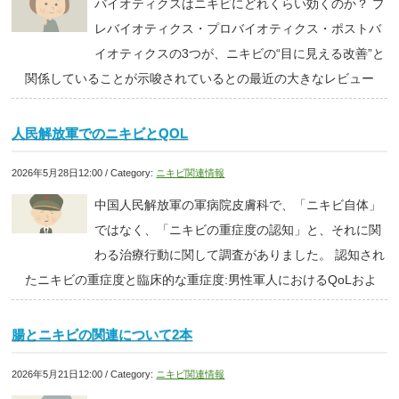
バイオティクスはニキビにどれくらい効くのか？ プ
レバイオティクス・プロバイオティクス・ポストバ
イオティクスの3つが、ニキビの“目に見える改善”と
関係していることが示唆されているとの最近の大きなレビュー
人民解放軍でのニキビとQOL
2026年5月28日12:00 / Category:
ニキビ関連情報
中国人民解放軍の軍病院皮膚科で、「ニキビ自体」
ではなく、「ニキビの重症度の認知」と、それに関
わる治療行動に関して調査がありました。 認知され
たニキビの重症度と臨床的な重症度:男性軍人におけるQoLおよ
腸とニキビの関連について2本
2026年5月21日12:00 / Category:
ニキビ関連情報