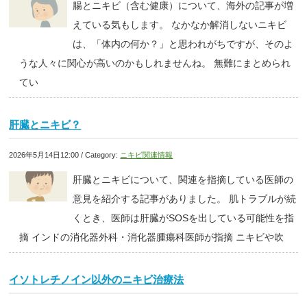
腸とニキビ（含む健康）について、海外の記事が増
えている気もします。 なかなか解消しないニキビ
は、「体内の何か？」と思われがちですが、そのよ
うな人々に関心が高いのかもしれませんね。 無難にまとめられ
てい
肝臓とニキビ？
2026年5月14日12:00 / Category:
ニキビ関連情報
肝臓とニキビについて、関連を指摘している医師の
意見を紹介する記事がありました。 肌トラブルが続
くとき、医師は肝臓がSOSを出している可能性を指
摘 インドの消化器外科・消化器腫瘍科医師が指摘 ニキビや吹
イソトレチノイン以外のニキビ治療法