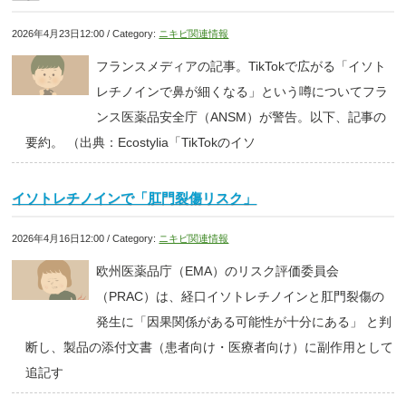
2026年4月23日12:00 / Category:
ニキビ関連情報
フランスメディアの記事。TikTokで広がる「イソト
レチノインで鼻が細くなる」という噂についてフラ
ンス医薬品安全庁（ANSM）が警告。以下、記事の
要約。 （出典：Ecostylia「TikTokのイソ
イソトレチノインで「肛門裂傷リスク」
2026年4月16日12:00 / Category:
ニキビ関連情報
欧州医薬品庁（EMA）のリスク評価委員会
（PRAC）は、経口イソトレチノインと肛門裂傷の
発生に「因果関係がある可能性が十分にある」 と判
断し、製品の添付文書（患者向け・医療者向け）に副作用として
追記す