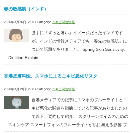
春の敏感肌（インド）
2026年3月26日12:00 / Category:
ニキビ関連情報
勝手に「ずっと暑い」イメージだったインドです
が、インドの情報メディアでも「春先の敏感肌」に
ついて話題がありました。 Spring Skin Sensitivity:
Dietitian Explain
香港皮膚科医、スマホによるニキビ悪化リスク
2026年3月19日12:00 / Category:
ニキビ関連情報
香港メディアでの記事にスマホのブルーライトとニ
キビ悪化の関連を指摘している記事がありましたの
で以下、要約して紹介。 スクリーンタイムのための
スキンケア:スマートフォンのブルーライトが肌に与える影響 ブ