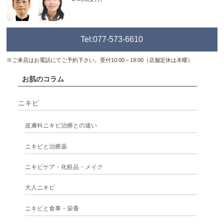
Tel:077-573-6610
※ご来店はお電話にてご予約下さい。受付10:00～19:00（店舗定休は木曜）
お肌のコラム
ニキビ
皮膚科ニキビ治療との違い
ニキビと治療薬
ニキビケア・化粧品・メイク
大人ニキビ
ニキビと食事・栄養