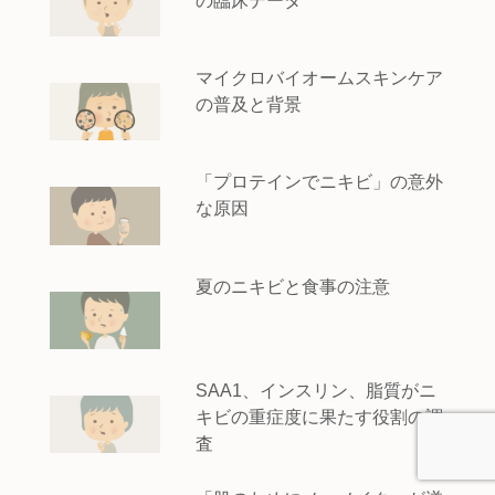
の臨床データ
マイクロバイオームスキンケア
の普及と背景
「プロテインでニキビ」の意外
な原因
夏のニキビと食事の注意
SAA1、インスリン、脂質がニ
キビの重症度に果たす役割の調
査