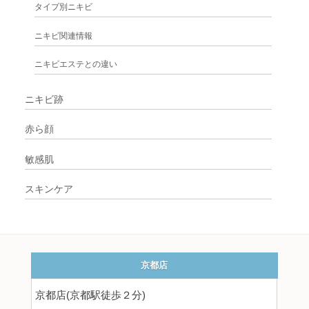
タイプ別ニキビ
ニキビ関連情報
ニキビエステとの違い
ニキビ跡
赤ら顔
敏感肌
スキンケア
京都店
京都店(京都駅徒歩２分)