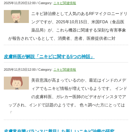
2025年11月20日12:00 / Category:
ニキビ関連情報
ニキビ跡治療として人気のあるRFマイクロニードリ
ングですが、2025年10月15日、米国FDA（食品医
薬品局）が、これら機器に関連する深刻な有害事象
が報告されているとして、消費者、患者、医療提供者に対
皮膚科医が解説「ニキビに関する5つの神話」
2025年11月13日12:00 / Category:
ニキビ関連情報
美容意識が高まっているのか、最近はインドのメデ
ィアでもニキビ情報が増えているようです。 インド
の皮膚科医、ガレカー医師のビデオがインスタでア
ップされ、インドで話題のようです。 色々調べた方にとっては
「
皮膚常在菌バランスに着目した新しいニキビ治療の研究