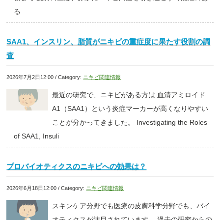
る
SAA1、インスリン、脂質がニキビの重症度に果たす役割の調
査
2026年7月2日12:00 / Category:
ニキビ関連情報
最近の研究で、ニキビがある方は 血清アミロイド
A1（SAA1）という炎症マーカーが高くなりやすい
ことが分かってきました。 Investigating the Roles
of SAA1, Insuli
プロバイオティクスのニキビへの効果は？
2026年6月18日12:00 / Category:
ニキビ関連情報
スキンケア分野でも医療の皮膚科学分野でも、バイ
オティクスが注目されています。 過去の研究からの