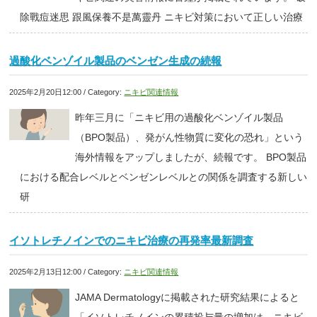
除戰痘迷思 跟風保養不是萬靈丹 ニキビ対策において正しい治療
過酸化ベンゾイル製品のベンゼン生成の続報
2025年2月20日12:00 / Category:
ニキビ関連情報
昨年三月に「ニキビ用の過酸化ベンゾイル製品
（BPO製品）、発がん性物質に変化の恐れ」という
海外情報をアップしましたが、続報です。 BPO製品
における配合レベルとベンゼンレベルとの関係を調査する新しい
研
イソトレチノインでのニキビ治療の再発率最新調査
2025年2月13日12:00 / Category:
ニキビ関連情報
JAMA Dermatologyに掲載された研究結果によると