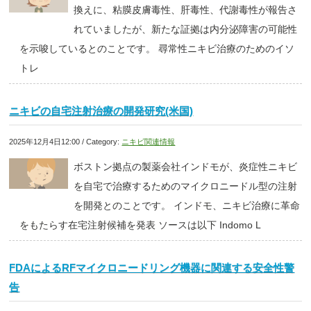
換えに、粘膜皮膚毒性、肝毒性、代謝毒性が報告さ
れていましたが、新たな証拠は内分泌障害の可能性
を示唆しているとのことです。 尋常性ニキビ治療のためのイソ
トレ
ニキビの自宅注射治療の開発研究(米国)
2025年12月4日12:00 / Category:
ニキビ関連情報
ボストン拠点の製薬会社インドモが、炎症性ニキビ
を自宅で治療するためのマイクロニードル型の注射
を開発とのことです。 インドモ、ニキビ治療に革命
をもたらす在宅注射候補を発表 ソースは以下 Indomo L
FDAによるRFマイクロニードリング機器に関連する安全性警
告