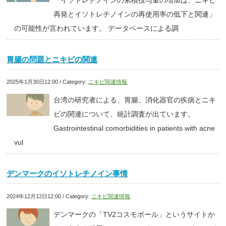
「イソトレチノインの累積投与量の増加は、ニキビ
再発とイソトレチノインの再使用率の低下と関連」
の可能性が言われています。 データベースによる調
胃腸の問題とニキビの関連
2025年1月30日12:00 / Category:
ニキビ関連情報
台湾の研究者による、胃腸、消化器官の疾病とニキ
ビの関連について、統計調査が出ています。
Gastrointestinal comorbidities in patients with acne
vul
デンマークのイソトレチノイン事情
2024年12月12日12:00 / Category:
ニキビ関連情報
デンマークの「TV2コスモポール」というサイトか