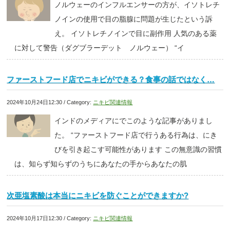
ノルウェーのインフルエンサーの方が、イソトレチ
ノインの使用で目の脂腺に問題が生じたという訴
え。 イソトレチノインで目に副作用 人気のある薬
に対して警告（ダグブラーデット ノルウェー） “イ
ファーストフード店でニキビができる？食事の話ではなく…
2024年10月24日12:30 / Category:
ニキビ関連情報
インドのメディアにでこのような記事がありまし
た。 “ファーストフード店で行うある行為は、にき
びを引き起こす可能性があります この無意識の習慣
は、知らず知らずのうちにあなたの手からあなたの肌
次亜塩素酸は本当にニキビを防ぐことができますか?
2024年10月17日12:30 / Category:
ニキビ関連情報