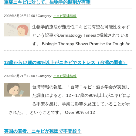
重症ニキビに対して、生物学的製剤が有望
2025年8月28日12:00 / Category:
ニキビ関連情報
生物学的療法が難治性ニキビに有望な可能性を示す
という記事がDermatology Timesに掲載されていま
す。 Biologic Therapy Shows Promise for Tough Ac
12歳から17歳の90%以上がニキビでストレス（台湾の調査）
2025年8月21日12:00 / Category:
ニキビ関連情報
台湾時報の報道、「台湾ニキビ・酒さ学会が実施し
た調査によると、12～17歳の90%以上がニキビによ
る不安を感じ、学業に影響を及ぼしていることが示
された。」ということです。 Over 90% of 12
英国の若者、ニキビが原因で不登校？