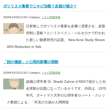
ボツリヌス毒素でニキビ治療？皮脂が減少？
2026年4月9日12:00 / Category:
ニキビ関連情報
注射無しでボツリヌス毒素を皮膚に浸透させ、皮脂
抑制に貢献？というスペイン・バルセロナで行われ
た新しい観察研究の話題。 New Acne Study Shows
40% Reduction in Seb
「顔の傷跡」と心理的影響の実験
2026年4月2日12:00 / Category:
ニキビ関連情報
組織心理学者 Dr. Shadé Zahrai がSNSで紹介した社
会実験が話題になっているそうです。内容は、1970
年代、ダートマス大学の心理学者ロバート・クレッ
ク教授による、「外見の欠損が人間関係