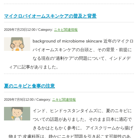
マイクロバイオームスキンケアの普及と背景
2026年7月23日12:00 / Category:
ニキビ関連情報
background of microbiome skincare 近年のマイクロ
バイオームスキンケアの台頭と、その背景・前提に
なる現在の“過剰ケア”の問題について、インドメデ
ィアに記事がありました。
夏のニキビと食事の注意
2026年7月9日12:00 / Category:
ニキビ関連情報
インド、ヒンドゥスタンタイムズに、夏のニキビに
ついての話題がありました。そのまま日本に適応で
きるかはともかく参考に。 アイスクリームから揚げ
物まで:皮膚科医は、静かにニキビ問題を引き起こす可能性のあ