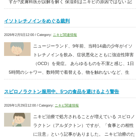
すか?皮膚科医が誤解を解く 保湿剤はニキビの原因ではない 記
イソトレチノインをめぐる裁判
2026年2月5日12:00 / Category:
ニキビ関連情報
ニュージーランド、9年前、当時14歳の少年がイソ
トレチノインを飲み、症状悪化とともに強迫性障害
（OCD）を発症。 あらゆるものを不潔と感じ、1日
5時間のシャワー、数時間で着替える、物を触れないなど、生
スピロノラクトン服用中、5つの食品を避けるよう警告
2026年1月29日12:00 / Category:
ニキビ関連情報
ニキビ治療で処方されることが増えている スピロノ
ラクトン（アルダクトン）ですが、「食事との相性
に注意」という記事がありました。 ニキビ治療のた