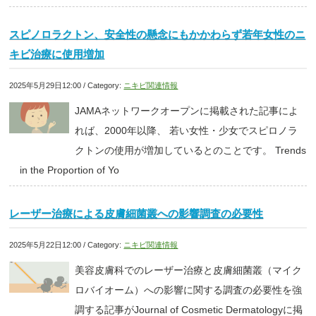
スピノロラクトン、安全性の懸念にもかかわらず若年女性のニ
キビ治療に使用増加
2025年5月29日12:00 / Category:
ニキビ関連情報
JAMAネットワークオープンに掲載された記事によ
れば、2000年以降、 若い女性・少女でスピロノラ
クトンの使用が増加しているとのことです。 Trends
in the Proportion of Yo
レーザー治療による皮膚細菌叢への影響調査の必要性
2025年5月22日12:00 / Category:
ニキビ関連情報
美容皮膚科でのレーザー治療と皮膚細菌叢（マイク
ロバイオーム）への影響に関する調査の必要性を強
調する記事がJournal of Cosmetic Dermatologyに掲