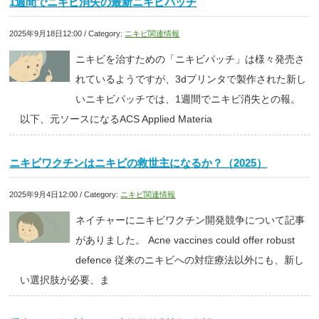
1週間でニキビ消失の最新ニキビパッチ
2025年9月18日12:00 / Category:
ニキビ関連情報
ニキビを治すための「ニキビパッチ」は様々発売さ
れているようですが、3dプリンタで製作された新し
いニキビパッチでは、1週間でニキビ消失との報。
以下、元ソースになるACS Applied Materia
ニキビワクチンはニキビの救世主になるか？（2025）
2025年9月4日12:00 / Category:
ニキビ関連情報
ネイチャーにニキビワクチン開発競争について記事
がありました。 Acne vaccines could offer robust
defence 従来のニキビへの対症療法以外にも、新し
い選択肢が必要、ま