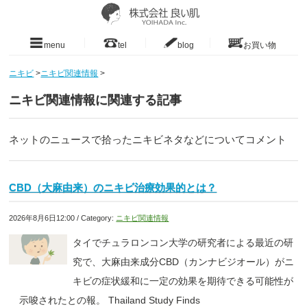
menu
tel
blog
お買い物
ニキビ
>
ニキビ関連情報
>
ニキビ関連情報に関連する記事
ネットのニュースで拾ったニキビネタなどについてコメント
CBD（大麻由来）のニキビ治療効果的とは？
2026年8月6日12:00 / Category:
ニキビ関連情報
タイでチュラロンコン大学の研究者による最近の研
究で、大麻由来成分CBD（カンナビジオール）がニ
キビの症状緩和に一定の効果を期待できる可能性が
示唆されたとの報。 Thailand Study Finds