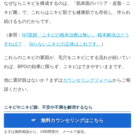
なぜならニキビを構成するのは、「肌表面のバリア・皮脂・ニ
キビ菌」で、これらはニキビ肌でも健康肌でも存在し、作られ
続けるものだからです。
（参照：
NY医師「ニキビの根本治療は無い」-根本解決はどう
すれば？
、
治らないニキビの正体はこれです。
）
これらのニキビの要因が、毛穴をニキビにする流れが続いてい
れば、BPOの効果に限らず、ニキビはできやすいままです。
他に選択肢はないか？まずは
カウンセリングフォーム
からご相
談ください。
ニキビやニキビ跡、不安や不満を解消するなら
☞ 無料カウンセリングはこちら
まずは無料相談から。24時間受付、メールで返信。