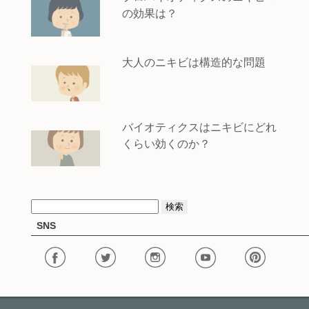
の効果は？
大人のニキビは構造的な問題
バイオティクスはニキビにどれ
くらい効くのか？
検
SNS
索: