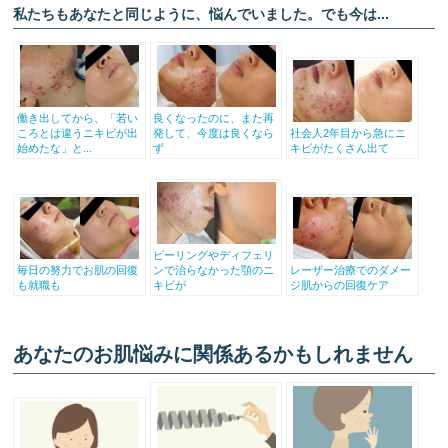
私たちもあなたと同じように、悩んでいました。でも今は...
働き出してから、「若い
良くなったのに、また再
ころとは違うニキビが出
発して、今度は良くなら
社会人2年目から急にニ
始めたな」と...
ず
キビがたくさん出て
ピーリングやディフェリ
毎日の努力でお肌の回復
ンで治らなかった顎のニ
レーザー治療でのダメー
も就職も
キビが
ジ肌からの回復ケア
あなたのお肌悩みに関係あるかもしれません