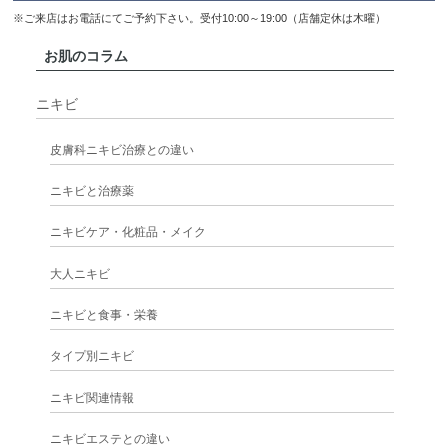
※ご来店はお電話にてご予約下さい。受付10:00～19:00（店舗定休は木曜）
お肌のコラム
ニキビ
皮膚科ニキビ治療との違い
ニキビと治療薬
ニキビケア・化粧品・メイク
大人ニキビ
ニキビと食事・栄養
タイプ別ニキビ
ニキビ関連情報
ニキビエステとの違い