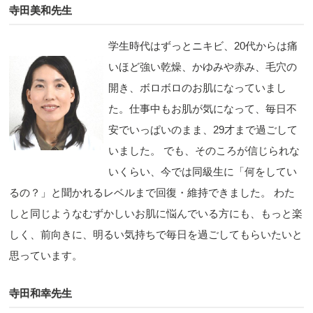
寺田美和先生
学生時代はずっとニキビ、20代からは痛
いほど強い乾燥、かゆみや赤み、毛穴の
開き、ボロボロのお肌になっていまし
た。仕事中もお肌が気になって、毎日不
安でいっぱいのまま、29才まで過ごして
いました。 でも、そのころが信じられな
いくらい、今では同級生に「何をしてい
るの？」と聞かれるレベルまで回復・維持できました。 わた
しと同じようなむずかしいお肌に悩んでいる方にも、もっと楽
しく、前向きに、明るい気持ちで毎日を過ごしてもらいたいと
思っています。
寺田和幸先生