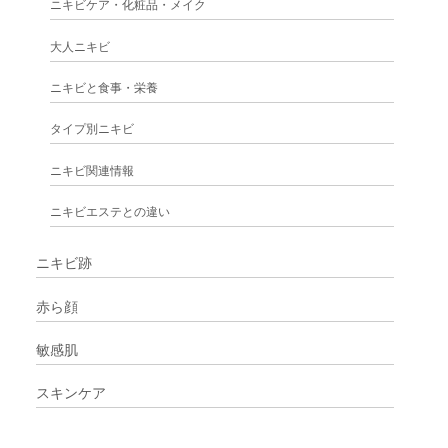
ニキビケア・化粧品・メイク
大人ニキビ
ニキビと食事・栄養
タイプ別ニキビ
ニキビ関連情報
ニキビエステとの違い
ニキビ跡
赤ら顔
敏感肌
スキンケア