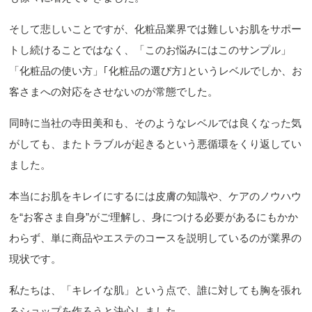
そして悲しいことですが、化粧品業界では難しいお肌をサポー
トし続けることではなく、「このお悩みにはこのサンプル」
「化粧品の使い方」｢化粧品の選び方｣というレベルでしか、お
客さまへの対応をさせないのが常態でした。
同時に当社の寺田美和も、そのようなレベルでは良くなった気
がしても、またトラブルが起きるという悪循環をくり返してい
ました。
本当にお肌をキレイにするには皮膚の知識や、ケアのノウハウ
を“お客さま自身”がご理解し、身につける必要があるにもかか
わらず、単に商品やエステのコースを説明しているのが業界の
現状です。
私たちは、「キレイな肌」という点で、誰に対しても胸を張れ
るショップを作ろうと決心しました。