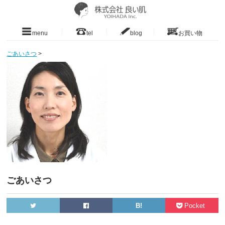
menu
tel
blog
お買い物
ごあいさつ
>
ごあいさつ
B!
Pocket