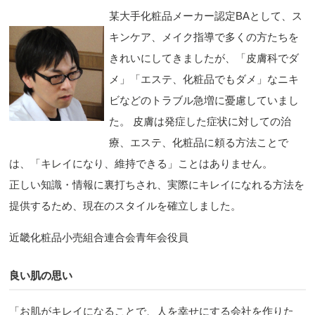
某大手化粧品メーカー認定BAとして、ス
キンケア、メイク指導で多くの方たちを
きれいにしてきましたが、「皮膚科でダ
メ」「エステ、化粧品でもダメ」なニキ
ビなどのトラブル急増に憂慮していまし
た。 皮膚は発症した症状に対しての治
療、エステ、化粧品に頼る方法ことで
は、「キレイになり、維持できる」ことはありません。
正しい知識・情報に裏打ちされ、実際にキレイになれる方法を
提供するため、現在のスタイルを確立しました。
近畿化粧品小売組合連合会青年会役員
良い肌の思い
「お肌がキレイになることで、人を幸せにする会社を作りた