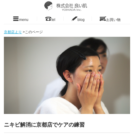
menu
tel
blog
お買い物
京都店より
>
このページ
ニキビ解消に京都店でケアの練習