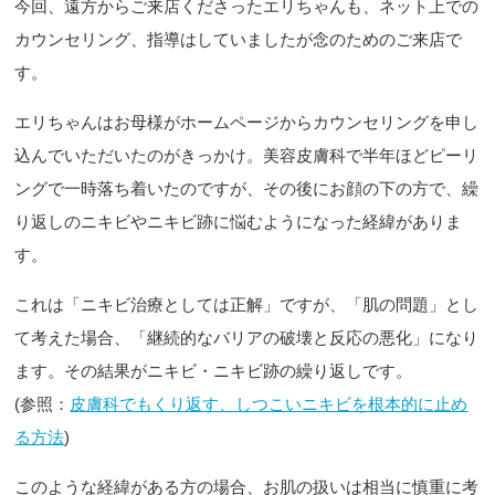
今回、遠方からご来店くださったエリちゃんも、ネット上での
カウンセリング、指導はしていましたが念のためのご来店で
す。
エリちゃんはお母様がホームページからカウンセリングを申し
込んでいただいたのがきっかけ。美容皮膚科で半年ほどピーリ
ングで一時落ち着いたのですが、その後にお顔の下の方で、繰
り返しのニキビやニキビ跡に悩むようになった経緯がありま
す。
これは「ニキビ治療としては正解」ですが、「肌の問題」とし
て考えた場合、「継続的なバリアの破壊と反応の悪化」になり
ます。その結果がニキビ・ニキビ跡の繰り返しです。
(参照：
皮膚科でもくり返す、しつこいニキビを根本的に止め
る方法
)
このような経緯がある方の場合、お肌の扱いは相当に慎重に考