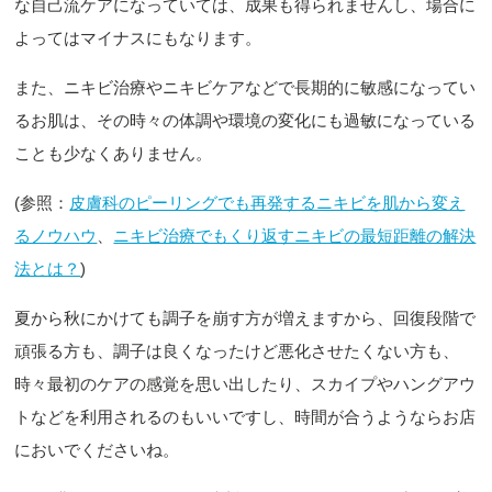
な自己流ケアになっていては、成果も得られませんし、場合に
よってはマイナスにもなります。
また、ニキビ治療やニキビケアなどで長期的に敏感になってい
るお肌は、その時々の体調や環境の変化にも過敏になっている
ことも少なくありません。
(参照：
皮膚科のピーリングでも再発するニキビを肌から変え
るノウハウ
、
ニキビ治療でもくり返すニキビの最短距離の解決
法とは？
)
夏から秋にかけても調子を崩す方が増えますから、回復段階で
頑張る方も、調子は良くなったけど悪化させたくない方も、
時々最初のケアの感覚を思い出したり、スカイプやハングアウ
トなどを利用されるのもいいですし、時間が合うようならお店
においでくださいね。