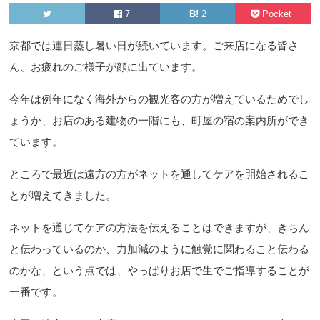
7
B!
2
Pocket
​京都では連日蒸し暑い日が続いています。ご来店になる皆さ
ん、お疲れのご様子が顔に出ています。
今年は例年になく海外からの観光客の方が増えているためでし
ょうか、お店のある建物の一階にも、町屋の宿の案内所ができ
ています。
ところで最近は遠方の方がネットを通してケアを開始されるこ
とが増えてきました。
ネットを通じてケアの方法を伝えることはできますが、きちん
と伝わっているのか、力加減のように触覚に関わること伝わる
のかな、という点では、やっぱりお店で生でご指導することが
一番です。