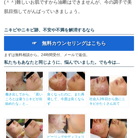
(＾＾)難しいお肌ですから油断はできませんが、今の調子で美
肌目指してがんばっていきましょう。
ニキビやニキビ跡、不安や不満を解消するなら
☞ 無料カウンセリングはこちら
まずは無料相談から。24時間受付、メールで返信。
私たちもあなたと同じように、悩んでいました。でも今は...
働き出してから、「若い
良くなったのに、また再
ころとは違うニキビが出
発して、今度は良くなら
社会人2年目から急にニ
始めたな」と...
ず
キビがたくさん出て
ピーリングやディフェリ