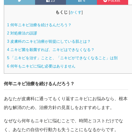
23
B!
4
Pocket
もくじ
[
かくす
]
1
何年ニキビ治療を続けるんだろう？
2
対処療法の誤謬
3
皮膚科のニキビ治療が前提にしている肌とは？
4
ニキビ菌を殺菌すれば、ニキビはできなくなる？
5
「ニキビを治す」ことと、「ニキビができなくなること」は別
6
何年もニキビに悩む必要はありません
何年ニキビ治療を続けるんだろう？
あなたが皮膚科に通ってもくり返すニキビにお悩みなら、根本
的な解消のため、治療方針の見直しをおすすめします。
なぜなら何年もニキビに悩むことで、時間とコストだけでな
く、あなたの自信や行動力も失うことにもなるからです。