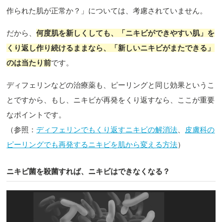
作られた肌が正常か？」については、考慮されていません。
だから、
何度肌を新しくしても、「ニキビができやすい肌」を
くり返し作り続けるままなら、「新しいニキビがまたできる」
のは当たり前
です。
ディフェリンなどの治療薬も、ピーリングと同じ効果というこ
とですから、もし、ニキビが再発をくり返すなら、ここが重要
なポイントです。
（参照：
ディフェリンでもくり返すニキビの解消法
、
皮膚科の
ピーリングでも再発するニキビを肌から変える方法
）
ニキビ菌を殺菌すれば、ニキビはできなくなる？