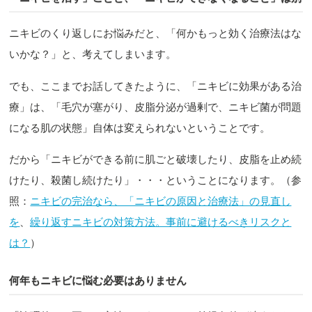
ニキビのくり返しにお悩みだと、「何かもっと効く治療法はな
いかな？」と、考えてしまいます。
でも、ここまでお話してきたように、「ニキビに効果がある治
療」は、「毛穴が塞がり、皮脂分泌が過剰で、ニキビ菌が問題
になる肌の状態」自体は変えられないということです。
だから「ニキビができる前に肌ごと破壊したり、皮脂を止め続
けたり、殺菌し続けたり」・・・ということになります。（参
照：
ニキビの完治なら、「ニキビの原因と治療法」の見直し
を
、
繰り返すニキビの対策方法。事前に避けるべきリスクと
は？
）
何年もニキビに悩む必要はありません