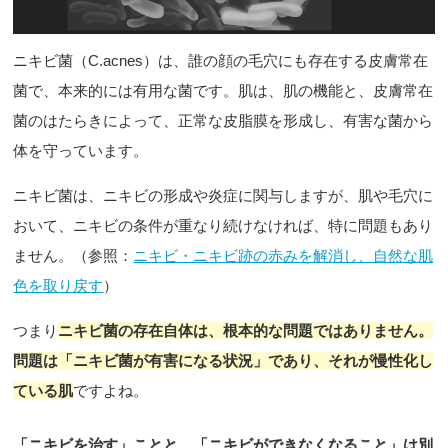
ニキビ菌（C.acnes）は、誰の顔の毛穴にも存在する皮膚常在
菌で、本来的には有用な菌です。肌は、肌の機能と、皮膚常在
菌のはたらきによって、正常な皮脂膜を形成し、有害な菌から
体を守っています。
ニキビ菌は、ニキビの形成や炎症に関与しますが、肌や毛穴に
おいて、ニキビの条件が重なり続けなければ、特に問題もあり
ません。（参照：
ニキビ・ニキビ跡の赤みを解消し、自然な肌
色を取り戻す
）
つまり
ニキビ菌の存在自体は、根本的な問題ではありません。
問題は「ニキビ菌が有害になる状況」であり、それが慢性化し
ている肌
ですよね。
「ニキビを治す」ことと、「ニキビができなくなること」は別