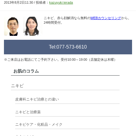
2013年8月2日11:30 / 投稿者：
kazuyuki terada
ニキビ、赤ら顔解消なら無料の
WEBカウンセリング
から。
24時間受付。
Tel:077-573-6610
※ご来店はお電話にてご予約下さい。受付10:00～19:00（店舗定休は木曜）
お肌のコラム
ニキビ
皮膚科ニキビ治療との違い
ニキビと治療薬
ニキビケア・化粧品・メイク