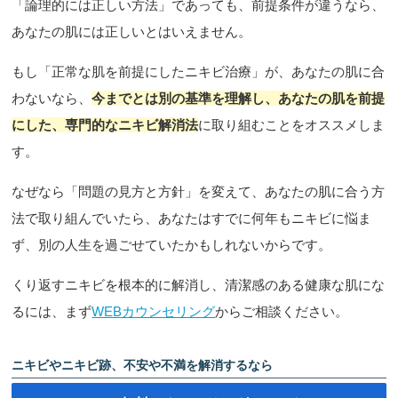
「論理的には正しい方法」であっても、前提条件が違うなら、
あなたの肌には正しいとはいえません。
もし「正常な肌を前提にしたニキビ治療」が、あなたの肌に合
わないなら、
今までとは別の基準を理解し、あなたの肌を前提
にした、専門的なニキビ解消法
に取り組むことをオススメしま
す。
なぜなら「問題の見方と方針」を変えて、あなたの肌に合う方
法で取り組んでいたら、あなたはすでに何年もニキビに悩ま
ず、別の人生を過ごせていたかもしれないからです。
くり返すニキビを根本的に解消し、清潔感のある健康な肌にな
るには、まず
WEBカウンセリング
からご相談ください。
ニキビやニキビ跡、不安や不満を解消するなら