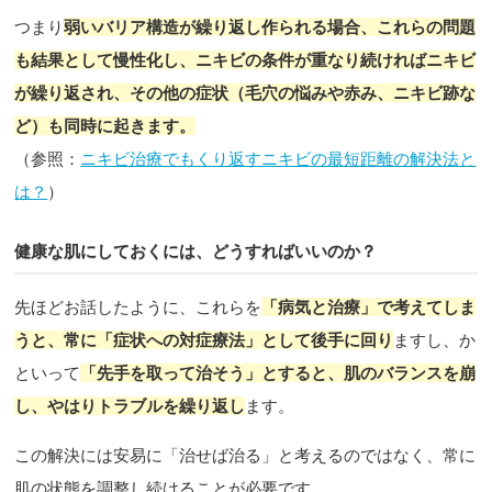
つまり
弱いバリア構造が繰り返し作られる場合、これらの問題
も結果として慢性化し、ニキビの条件が重なり続ければニキビ
が繰り返され、その他の症状（毛穴の悩みや赤み、ニキビ跡な
ど）も同時に起きます。
（参照：
ニキビ治療でもくり返すニキビの最短距離の解決法と
は？
）
健康な肌にしておくには、どうすればいいのか？
先ほどお話したように、これらを
「病気と治療」で考えてしま
うと、常に「症状への対症療法」として後手に回り
ますし、か
といって
「先手を取って治そう」とすると、肌のバランスを崩
し、やはりトラブルを繰り返し
ます。
この解決には安易に「治せば治る」と考えるのではなく、常に
肌の状態を調整し続けることが必要です。