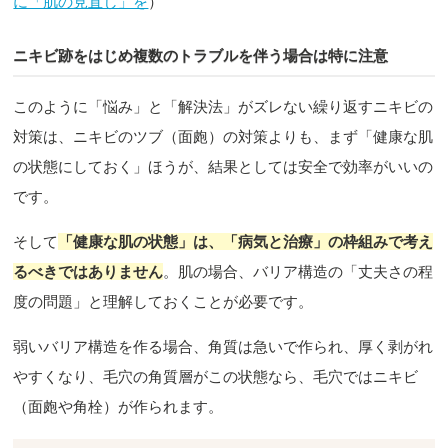
に「肌の見直し」を
）
ニキビ跡をはじめ複数のトラブルを伴う場合は特に注意
このように「悩み」と「解決法」がズレない繰り返すニキビの
対策は、ニキビのツブ（面皰）の対策よりも、まず「健康な肌
の状態にしておく」ほうが、結果としては安全で効率がいいの
です。
そして
「健康な肌の状態」は、「病気と治療」の枠組みで考え
るべきではありません
。肌の場合、バリア構造の「丈夫さの程
度の問題」と理解しておくことが必要です。
弱いバリア構造を作る場合、角質は急いで作られ、厚く剥がれ
やすくなり、毛穴の角質層がこの状態なら、毛穴ではニキビ
（面皰や角栓）が作られます。