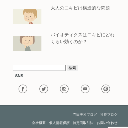
大人のニキビは構造的な問題
バイオティクスはニキビにどれ
くらい効くのか？
検
SNS
索:
寺田美和ブログ
社長ブログ
会社概要
個人情報保護
特定商取引法
お問い合わせ