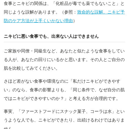
食事とニキビの関係は、「化粧品が毒でも薬でもないこと」と
同じような誤解があります。（参照：
致命的な誤解。ニキビ予
防のケア方法が上手くいかない理由
）
ニキビに悪い食事でも、出来ない人はできません
ご家族や同僚・同級生など、あなたと似たような食事をしてい
る人が、あなたの回りにいるかと思います。その人とご自分の
肌を比較してみてください。
さほど差がない食事や環境なのに「私だけニキビができやす
い」のなら、食事の影響よりも、「同じ条件で、なぜ自分の肌
ではニキビができやすいのか？」と考える方が合理的です。
事実、「ファーストフードにスナック菓子、コーラは水」とい
うような人でも、ニキビができたり、出続けるわけではありま
せん。