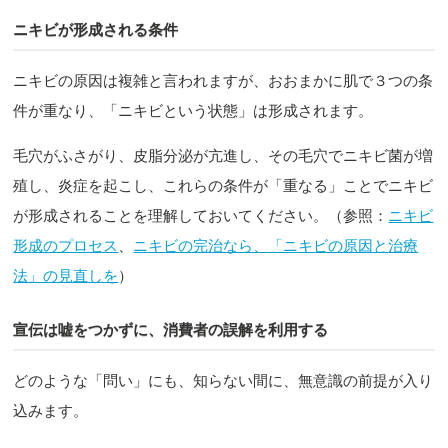
ニキビが形成される条件
ニキビの原因は複雑と言われますが、おおまかに肌で３つの条
件が重なり、「ニキビという状態」は形成されます。
毛穴がふさがり、皮脂分泌が亢進し、その毛穴でニキビ菌が増
殖し、炎症を起こし、これらの条件が「重なる」ことでニキビ
が形成されることを理解しておいてください。（参照：
ニキビ
形成のプロセス
、
ニキビの完治なら、「ニキビの原因と治療
法」の見直しを
）
宣伝は嘘をつかずに、消費者の誤解を利用する
どのような「問い」にも、知らない間に、無意識の前提が入り
込みます。