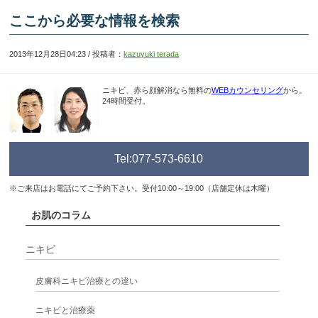
ここから必要な情報を検索
2013年12月28日04:23 / 投稿者：
kazuyuki terada
ニキビ、赤ら顔解消なら無料の
WEBカウンセリング
から。
24時間受付。
Tel:077-573-6610
※ご来店はお電話にてご予約下さい。受付10:00～19:00（店舗定休は木曜）
お肌のコラム
ニキビ
皮膚科ニキビ治療との違い
ニキビと治療薬