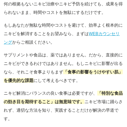
何の根拠もないニキビ治療やニキビ予防を続けても、成果を得
られないまま、時間やコストを無駄にするだけです。
もしあなたが無駄な時間やコストを避けて、効率よく根本的に
ニキビを解消することをお望みなら、まずは
WEBカウンセリ
ング
からご相談ください。
サプリメントや食品は、薬ではありません。だから、直接的に
ニキビができるわけではありません。もしニキビに影響が出る
なら、それこそ食事よりもまず
「食事の影響をうけやすい肌」
を優先的な課題
にして考えるべきです。
ニキビ解消にバランスの良い食事は必要ですが、
「特別な食品
の効き目を期待すること」は無意味です。
ニキビ市場に踊らさ
れず、適切な方法を知り、実践することだけが解決の早道で
す。