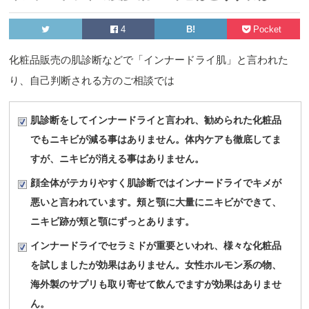
4
B!
Pocket
化粧品販売の肌診断などで「インナードライ肌」と言われた
り、自己判断される方のご相談では
肌診断をしてインナードライと言われ、勧められた化粧品
でもニキビが減る事はありません。体内ケアも徹底してま
すが、ニキビが消える事はありません。
顔全体がテカりやすく肌診断ではインナードライでキメが
悪いと言われています。頬と顎に大量にニキビができて、
ニキビ跡が頬と顎にずっとあります。
インナードライでセラミドが重要といわれ、様々な化粧品
を試しましたが効果はありません。女性ホルモン系の物、
海外製のサプリも取り寄せて飲んでますが効果はありませ
ん。