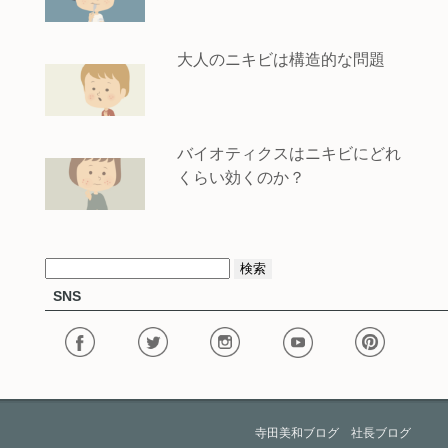
大人のニキビは構造的な問題
バイオティクスはニキビにどれ
くらい効くのか？
検
SNS
索:
寺田美和ブログ
社長ブログ