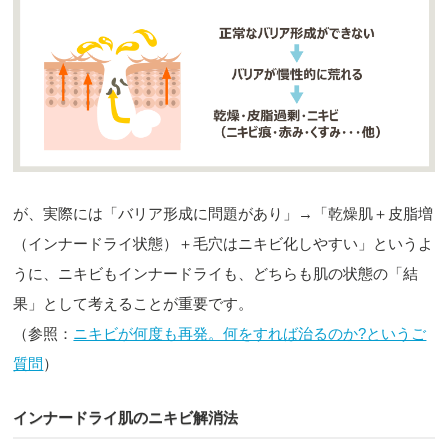
が、実際には「バリア形成に問題があり」→「乾燥肌＋皮脂増
（インナードライ状態）＋毛穴はニキビ化しやすい」というよ
うに、ニキビもインナードライも、どちらも肌の状態の「結
果」として考えることが重要です。
（参照：
ニキビが何度も再発。何をすれば治るのか?というご
質問
）
インナードライ肌のニキビ解消法