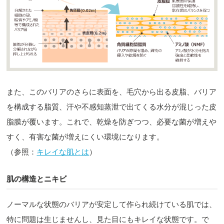
また、このバリアのさらに表面を、毛穴から出る皮脂、バリア
を構成する脂質、汗や不感知蒸泄で出てくる水分が混じった皮
脂膜が覆います。これで、乾燥を防ぎつつ、必要な菌が増えや
すく、有害な菌が増えにくい環境になります。
（参照：
キレイな肌とは
）
肌の構造とニキビ
ノーマルな状態のバリアが安定して作られ続けている肌では、
特に問題は生じませんし、見た目にもキレイな状態です。で