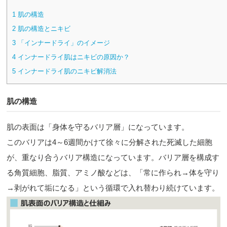
1
肌の構造
2
肌の構造とニキビ
3
「インナードライ」のイメージ
4
インナードライ肌はニキビの原因か？
5
インナードライ肌のニキビ解消法
肌の構造
肌の表面は「身体を守るバリア層」になっています。
このバリアは4～6週間かけて徐々に分解された死滅した細胞
が、重なり合うバリア構造になっています。バリア層を構成す
る角質細胞、脂質、アミノ酸などは、「常に作られ→体を守り
→剥がれて垢になる」という循環で入れ替わり続けています。