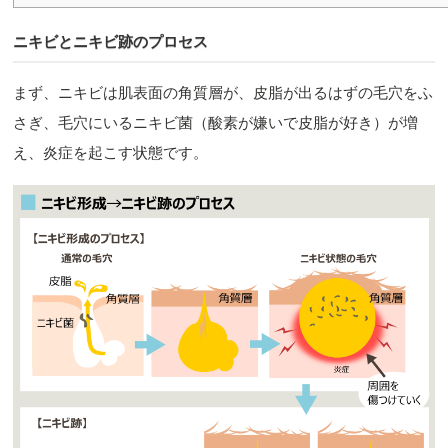
ニキビとニキビ跡のプロセス
まず、ニキビは肌表面の角質層が、皮脂が出るはずの毛穴をふ
さぎ、毛穴にいるニキビ菌（酸素が嫌いで皮脂が好き）が増
え、炎症を起こす状態です。