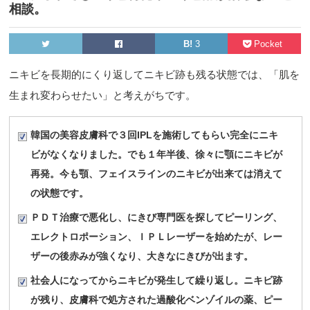
相談。
B!
3
Pocket
ニキビを長期的にくり返してニキビ跡も残る状態では、「肌を
生まれ変わらせたい」と考えがちです。
韓国の美容皮膚科で３回IPLを施術してもらい完全にニキ
ビがなくなりました。でも１年半後、徐々に顎にニキビが
再発。今も顎、フェイスラインのニキビが出来ては消えて
の状態です。
ＰＤＴ治療で悪化し、にきび専門医を探してピーリング、
エレクトロポーション、ＩＰＬレーザーを始めたが、レー
ザーの後赤みが強くなり、大きなにきびが出ます。
社会人になってからニキビが発生して繰り返し。ニキビ跡
が残り、皮膚科で処方された過酸化ベンゾイルの薬、ピー