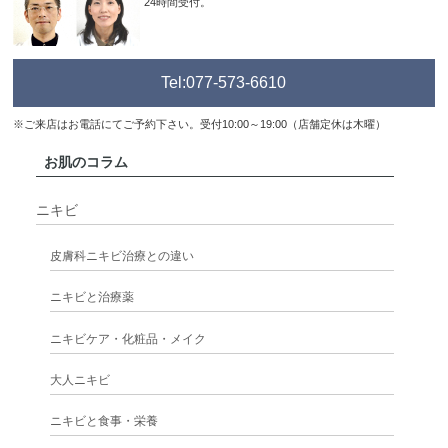
24時間受付。
Tel:077-573-6610
※ご来店はお電話にてご予約下さい。受付10:00～19:00（店舗定休は木曜）
お肌のコラム
ニキビ
皮膚科ニキビ治療との違い
ニキビと治療薬
ニキビケア・化粧品・メイク
大人ニキビ
ニキビと食事・栄養