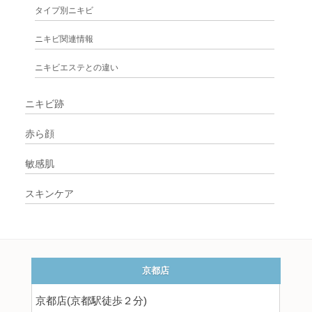
タイプ別ニキビ
ニキビ関連情報
ニキビエステとの違い
ニキビ跡
赤ら顔
敏感肌
スキンケア
京都店
京都店(京都駅徒歩２分)