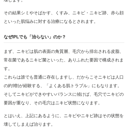
その結果シミやそばかす、くすみ、ニキビ・ニキビ跡、赤ら顔
といった肌悩みに対する治療になるとされます。
なぜIPLでも「治らない」のか？
まず、ニキビは肌の表面の角質層、毛穴から排出される皮脂、
常在菌であるニキビ菌といった、ありふれた要因で構成されま
す。
これらは誰でも普通に存在しますし、だからこそニキビは人口
の約9割が経験する、「よくある肌トラブル」にもなります。
そしてニキビができやすいバランスに傾けば、毛穴でニキビの
要因が重なり、その毛穴はニキビ状態になります。
とはいえ、上記にあるように、ニキビやニキビ跡はその状態を
壊してしまえば治ります。