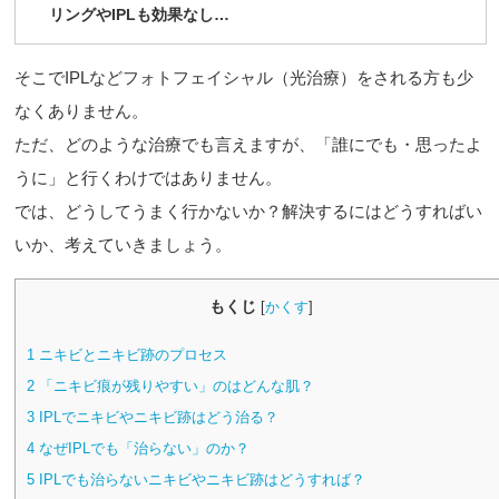
リングやIPLも効果なし…
そこでIPLなどフォトフェイシャル（光治療）をされる方も少
なくありません。
ただ、どのような治療でも言えますが、「誰にでも・思ったよ
うに」と行くわけではありません。
では、どうしてうまく行かないか？解決するにはどうすればい
いか、考えていきましょう。
もくじ
[
かくす
]
1
ニキビとニキビ跡のプロセス
2
「ニキビ痕が残りやすい」のはどんな肌？
3
IPLでニキビやニキビ跡はどう治る？
4
なぜIPLでも「治らない」のか？
5
IPLでも治らないニキビやニキビ跡はどうすれば？