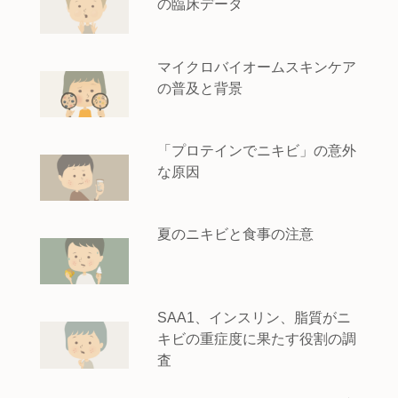
の臨床データ
マイクロバイオームスキンケア
の普及と背景
「プロテインでニキビ」の意外
な原因
夏のニキビと食事の注意
SAA1、インスリン、脂質がニ
キビの重症度に果たす役割の調
査