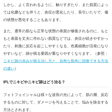
しかし、よく言われるように、触りすぎたり、また肌質によっ
ては化膿なども伴うと、炎症が悪化したり、長引いたりで、傷
の状態が悪化することもあります。
また、通常の肌なら正常な状態の表面が修復されるのに、もと
もと表面を丈夫に作れない肌質などでは、炎症が続きやすかっ
たり、刺激に反応を起こしやすくなる、色素細胞が活発になり
やすいなど、跡が残る要因が重なりやすくなります。（参照：
ニキビ跡の赤みが残る治し方と、自然な肌色に回復できる方法
の違い
）
IPLでニキビやニキビ跡はどう治る？
フォトフェイシャルは様々な波長の光によって、肌の層、反応
するものに対して、ダメージを与えることで、悩みを除去する
方法とされます。