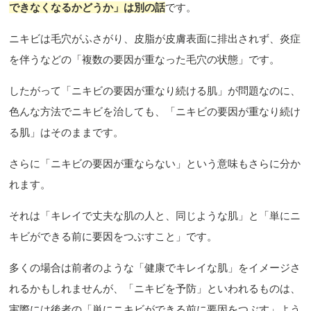
できなくなるかどうか」は別の話
です。
ニキビは毛穴がふさがり、皮脂が皮膚表面に排出されず、炎症
を伴うなどの「複数の要因が重なった毛穴の状態」です。
したがって「ニキビの要因が重なり続ける肌」が問題なのに、
色んな方法でニキビを治しても、「ニキビの要因が重なり続け
る肌」はそのままです。
さらに「ニキビの要因が重ならない」という意味もさらに分か
れます。
それは「キレイで丈夫な肌の人と、同じような肌」と「単にニ
キビができる前に要因をつぶすこと」です。
多くの場合は前者のような「健康でキレイな肌」をイメージさ
れるかもしれませんが、「ニキビを予防」といわれるものは、
実際には後者の「単にニキビができる前に要因をつぶす」よう