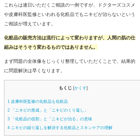
これらは連日いただくご相談の一例ですが、ドクターズコスメ
や皮膚科医監修といわれる化粧品でもニキビが治らないという
ご相談が増えています。
化粧品の販売方法は流行によって変わりますが、人間の肌の仕
組みはそうそう変わるものではありません。
まず問題の全体像をじっくり整理していただくことで、結果的
に問題解決は早くなります。
もくじ
[
かくす
]
1
皮膚科医監修の化粧品も化粧品
2
「ニキビの形成」と「ニキビのくり返し」
3
「化粧品の役割」と「ニキビが治る」の意味
4
ニキビの繰り返しを解決する化粧品とスキンケアの理解