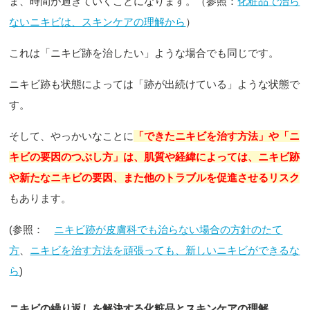
ま、時間が過ぎていくことになります。（参照：
化粧品で治ら
ないニキビは、スキンケアの理解から
）
これは「ニキビ跡を治したい」ような場合でも同じです。
ニキビ跡も状態によっては「跡が出続けている」ような状態で
す。
そして、やっかいなことに
「できたニキビを治す方法」や「ニ
キビの要因のつぶし方」は、肌質や経緯によっては、ニキビ跡
や新たなニキビの要因、また他のトラブルを促進させるリスク
もあります。
(参照：
ニキビ跡が皮膚科でも治らない場合の方針のたて
方
、
ニキビを治す方法を頑張っても、新しいニキビができるな
ら
)
ニキビの繰り返しを解決する化粧品とスキンケアの理解