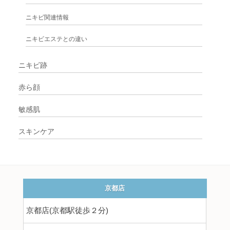
ニキビ関連情報
ニキビエステとの違い
ニキビ跡
赤ら顔
敏感肌
スキンケア
京都店
京都店(京都駅徒歩２分)