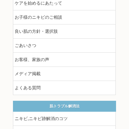
ケアを始めるにあたって
お子様のニキビのご相談
良い肌の方針・選択肢
ごあいさつ
お客様、家族の声
メディア掲載
よくある質問
肌トラブル解消法
ニキビ,ニキビ跡解消のコツ