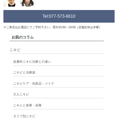
Tel:077-573-6610
※ご来店はお電話にてご予約下さい。受付10:00～19:00（店舗定休は木曜）
お肌のコラム
ニキビ
皮膚科ニキビ治療との違い
ニキビと治療薬
ニキビケア・化粧品・メイク
大人ニキビ
ニキビと食事・栄養
タイプ別ニキビ