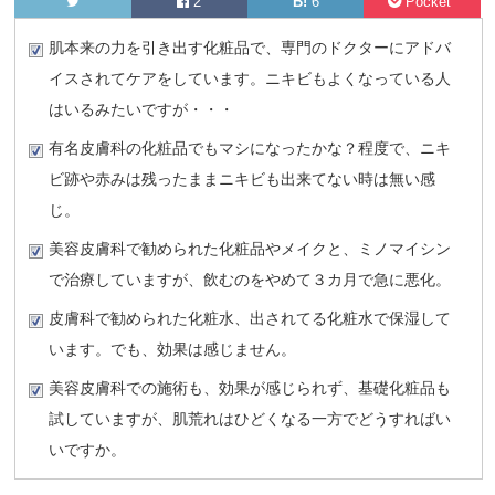
2
B!
6
Pocket
肌本来の力を引き出す化粧品で、専門のドクターにアドバ
イスされてケアをしています。ニキビもよくなっている人
はいるみたいですが・・・
有名皮膚科の化粧品でもマシになったかな？程度で、ニキ
ビ跡や赤みは残ったままニキビも出来てない時は無い感
じ。
美容皮膚科で勧められた化粧品やメイクと、ミノマイシン
で治療していますが、飲むのをやめて３カ月で急に悪化。
皮膚科で勧められた化粧水、出されてる化粧水で保湿して
います。でも、効果は感じません。
美容皮膚科での施術も、効果が感じられず、基礎化粧品も
試していますが、肌荒れはひどくなる一方でどうすればい
いですか。