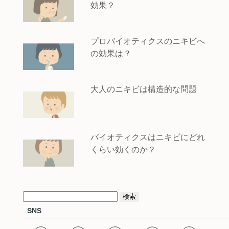
効果？
プロバイオティクスのニキビへ
の効果は？
大人のニキビは構造的な問題
バイオティクスはニキビにどれ
くらい効くのか？
検
SNS
索: