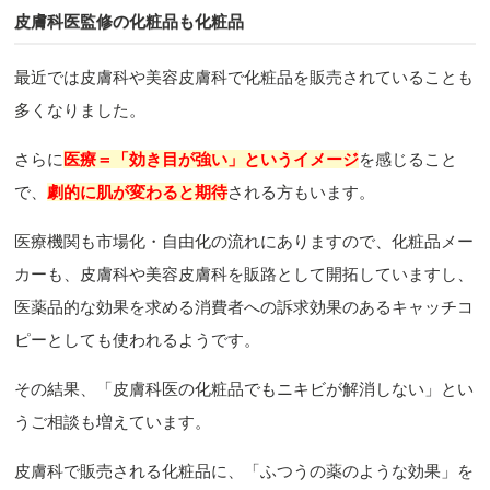
皮膚科医監修の化粧品も化粧品
最近では皮膚科や美容皮膚科で化粧品を販売されていることも
多くなりました。
さらに
医療＝「効き目が強い」というイメージ
を感じること
で、
劇的に肌が変わると期待
される方もいます。
医療機関も市場化・自由化の流れにありますので、化粧品メー
カーも、皮膚科や美容皮膚科を販路として開拓していますし、
医薬品的な効果を求める消費者への訴求効果のあるキャッチコ
ピーとしても使われるようです。
その結果、「皮膚科医の化粧品でもニキビが解消しない」とい
うご相談も増えています。
皮膚科で販売される化粧品に、「ふつうの薬のような効果」を