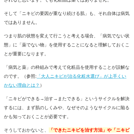
そして「ニキビの要因が重なり続ける肌」も、それ自体は病気
ではありません。
つまり肌の状態を変えて行こうと考える場合、「病気でない状
態」に「薬でない物」を使用することになると理解しておくこ
とが重要になります。
「病気と薬」の枠組みで考えて化粧品を使用することが誤解な
のです。（参照:
「大人ニキビが治る化粧水選び」が上手くい
かない理由とは？
）
「ニキビができる→治す→またできる」というサイクルを解決
するには、まず肌のしくみや、なぜそのようなサイクルに陥る
かも知っておくことが必要です。
そうしておかないと、
「できたニキビを治す方法」や「ニキビ