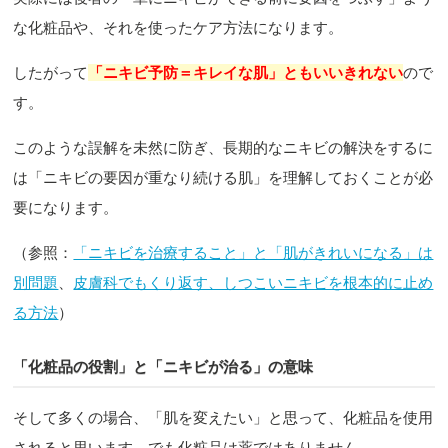
な化粧品や、それを使ったケア方法になります。
したがって
「ニキビ予防＝キレイな肌」ともいいきれない
ので
す。
このような誤解を未然に防ぎ、長期的なニキビの解決をするに
は「ニキビの要因が重なり続ける肌」を理解しておくことが必
要になります。
（参照：
「ニキビを治療すること」と「肌がきれいになる」は
別問題
、
皮膚科でもくり返す、しつこいニキビを根本的に止め
る方法
）
「化粧品の役割」と「ニキビが治る」の意味
そして多くの場合、「肌を変えたい」と思って、化粧品を使用
されると思います。でも化粧品は薬ではありません。