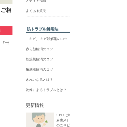
メディア掲載
うご相
よくある質問
肌トラブル解消法
t
ニキビ,ニキビ跡解消のコツ
」「世
赤ら顔解消のコツ
乾燥肌解消のコツ
敏感肌解消のコツ
きれいな肌とは？
乾燥によるトラブルとは？
更新情報
CBD（大
麻由来）
のニキビ