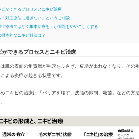
キビができるプロセスとニキビ治療
も「対症療法に過ぎない」というご相談
対症療法ではなく根本治療を」が問題をややこしくする
は根本的なニキビ解決は？
ビができるプロセスとニキビ治療
ビは肌の表面の角質層が毛穴をふさぎ、皮脂が出れなくなり、その
どによる炎症が起きる状態です。
ためニキビの治療は「バリアを壊す、皮脂の抑制、殺菌」などの方
す。