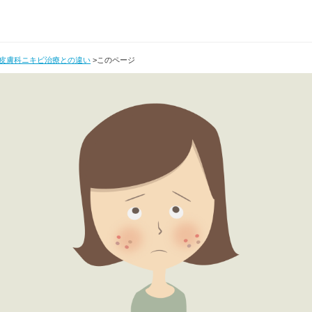
皮膚科ニキビ治療との違い
>
このページ