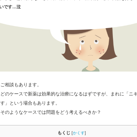
いです…泣
うご相談もあります。
んどのケースで新薬は効果的な治療になるはずですが、まれに「ニ
返す」という場合もあります。
、そのようなケースでは問題をどう考えるべきか？
もくじ
[
かくす
]