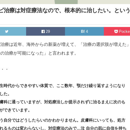
ビ治療は対症療法なので、根本的に治したい。とい
29
B!
4
Pocke
ビ治療は近年、海外からの新薬が増えて、「治療の選択肢が増えた
準の治療が可能になった」と言われます。
・・・
生時代からできやすい体質で、ここ数年、顎だけ繰り返すようになり
した。
膚科に通っていますが、対処療法しか提示されずに治るまえに次のも
ができています。
う自分ではどうしたらいのかわかりません。皮膚科にいっても、処方
れるものは変わらないし、対症療法のみで…泣 自分の肌に自信を持ち