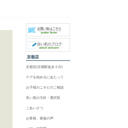
京都店
京都店(京都駅徒歩２分)
ケアを始めるにあたって
お子様のニキビのご相談
良い肌の方針・選択肢
ごあいさつ
お客様、家族の声