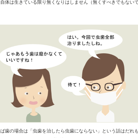
ら自体は生きている限り無くなりはしません（無くすべきでもない
。
えば歯の場合は「虫歯を治したら虫歯にならない」という話はだれ