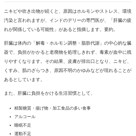
ニキビや吹き出物が続くと、原因はホルモンやストレス、環境
汚染と言われますが、インドのデリーの専門医が、「肝臓の疲
れが関係している可能性」があると指摘します。要約。
肝臓は体内の「解毒・ホルモン調整・脂肪代謝」の中心的な臓
器で、負担がかかると老廃物を処理しきれず、毒素が血中に残
りやすくなります。その結果、皮膚が排出口となり、ニキビ、
くすみ、肌のざらつき、原因不明のかゆみなどが現れることが
あるとしています。
また、肝臓に負担をかける生活習慣として、
精製糖質・揚げ物・加工食品の多い食事
アルコール
睡眠不足
運動不足