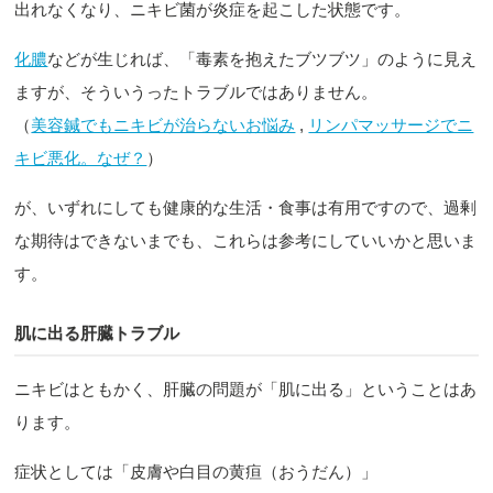
出れなくなり、ニキビ菌が炎症を起こした状態です。
化膿
などが生じれば、「毒素を抱えたブツブツ」のように見え
ますが、そういうったトラブルではありません。
（
美容鍼でもニキビが治らないお悩み
,
リンパマッサージでニ
キビ悪化。なぜ？
）
が、いずれにしても健康的な生活・食事は有用ですので、過剰
な期待はできないまでも、これらは参考にしていいかと思いま
す。
肌に出る肝臓トラブル
ニキビはともかく、肝臓の問題が「肌に出る」ということはあ
ります。
症状としては「皮膚や白目の黄疸（おうだん）」