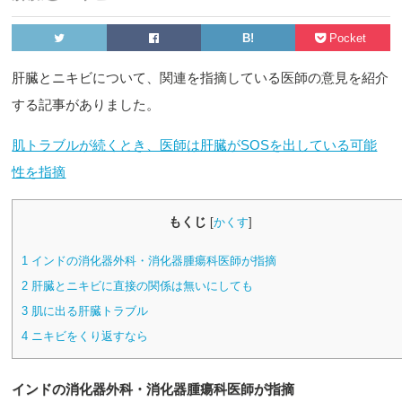
B!
Pocket
肝臓とニキビについて、関連を指摘している医師の意見を紹介
する記事がありました。
肌トラブルが続くとき、医師は肝臓がSOSを出している可能
性を指摘
もくじ
[
かくす
]
1
インドの消化器外科・消化器腫瘍科医師が指摘
2
肝臓とニキビに直接の関係は無いにしても
3
肌に出る肝臓トラブル
4
ニキビをくり返すなら
インドの消化器外科・消化器腫瘍科医師が指摘