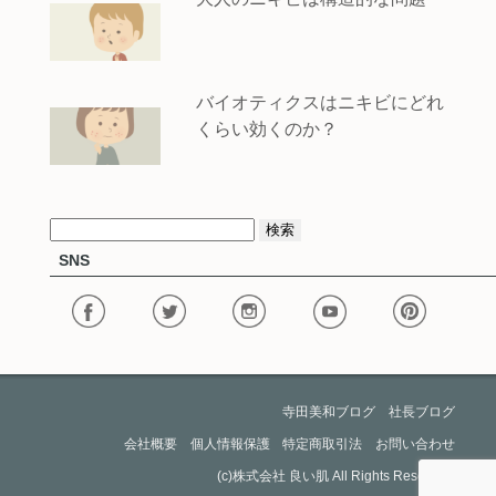
バイオティクスはニキビにどれ
くらい効くのか？
検
SNS
索:
寺田美和ブログ
社長ブログ
会社概要
個人情報保護
特定商取引法
お問い合わせ
(c)
株式会社 良い肌
All Rights Reserved.