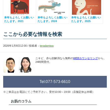
本年もよろしくお願いい
本年もよろしくお願いい
本年もよろしくお願いい
たします。2021
たします。2024
たします。2025
ここから必要な情報を検索
2026年1月8日12:00 / 投稿者：
teradamiwa
ニキビ、赤ら顔解消なら無料の
WEBカウンセリング
から。
24時間受付。
Tel:077-573-6610
※ご来店はお電話にてご予約下さい。受付10:00～19:00（店舗定休は木曜）
お肌のコラム