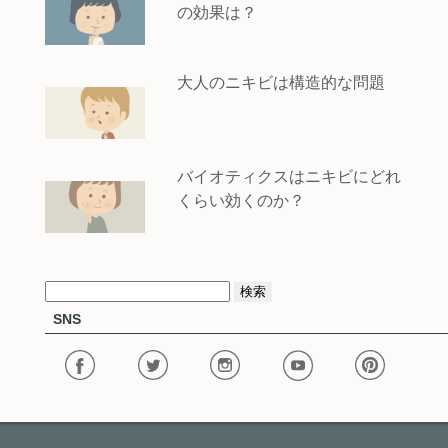
の効果は？
大人のニキビは構造的な問題
バイオティクスはニキビにどれ
くらい効くのか？
検
SNS
索: