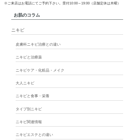
※ご来店はお電話にてご予約下さい。受付10:00～19:00（店舗定休は木曜）
お肌のコラム
ニキビ
皮膚科ニキビ治療との違い
ニキビと治療薬
ニキビケア・化粧品・メイク
大人ニキビ
ニキビと食事・栄養
タイプ別ニキビ
ニキビ関連情報
ニキビエステとの違い