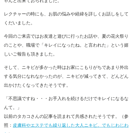
ゃんと出来ておられました。
レクチャーの時にも、お肌の悩みや経緯を詳しくお話しをして
くだいました。
今回のご来店ではお友達と遊びに行ったお話や、夏の花火祭り
のことや、職場で「キレイになったね。と言われた」という嬉
しいご報告も頂きました。
そして、ニキビが多かった時はお家にこもりがちであまり外出
する気分になれなかったのが、ニキビが減ってきて、どんどん
出かけたくなってきたそうです。
「不思議ですね・・・お手入れを続けるだけでキレイになるな
んて。」
以前のタカコさんの記事を読まれて共感されたそうです。（参
照：
皮膚科やエステでも繰り返した大人ニキビ。でもじわじわ